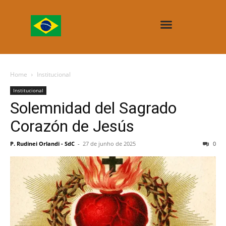
Home
Institucional
Institucional
Solemnidad del Sagrado
Corazón de Jesús
P. Rudinei Orlandi - SdC
-
27 de junho de 2025
0