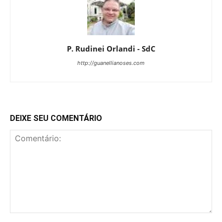
P. Rudinei Orlandi - SdC
http://guanellianoses.com
DEIXE SEU COMENTÁRIO