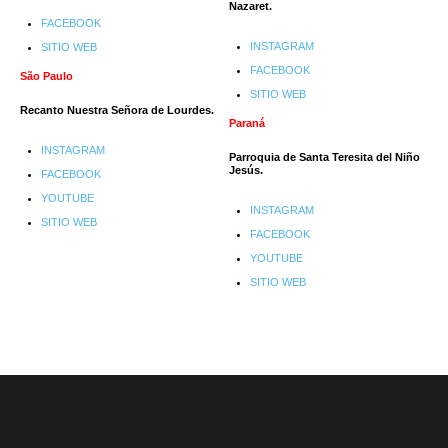
Nazaret.
FACEBOOK
INSTAGRAM
SITIO WEB
FACEBOOK
São Paulo
SITIO WEB
Recanto Nuestra Señora de Lourdes.
Paraná
INSTAGRAM
Parroquia de Santa Teresita del Niño
Jesús.
FACEBOOK
YOUTUBE
INSTAGRAM
SITIO WEB
FACEBOOK
YOUTUBE
SITIO WEB