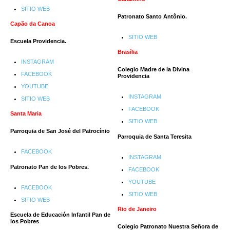
SITIO WEB
Patronato Santo Antônio.
Capão da Canoa
SITIO WEB
Escuela Providencia.
Brasília
INSTAGRAM
Colegio Madre de la Divina
FACEBOOK
Providencia
YOUTUBE
INSTAGRAM
SITIO WEB
FACEBOOK
Santa Maria
SITIO WEB
Parroquia de San José del Patrocínio
Parroquia de Santa Teresita
FACEBOOK
INSTAGRAM
Patronato Pan de los Pobres.
FACEBOOK
YOUTUBE
FACEBOOK
SITIO WEB
SITIO WEB
Rio de Janeiro
Escuela de Educación Infantil Pan de
los Pobres
Colegio Patronato Nuestra Señora de