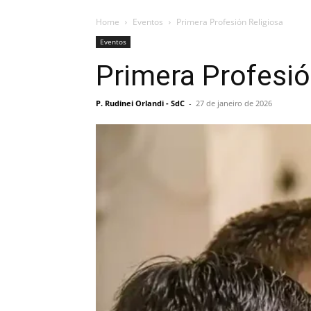
Home
Eventos
Primera Profesión Religiosa
Eventos
Primera Profesió
P. Rudinei Orlandi - SdC
-
27 de janeiro de 2026