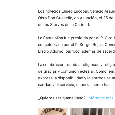
Los novicios Eliseo Escobar, Venicio Arau
Obra Don Guanella, en Asunción, el 25 de
de los Siervos de la Caridad.
La Santa Misa fue presidida por el P. Ciro
concelebrada por el P. Sergio Rojas, Conse
Eladio Adorno, párroco, además de sacerdo
La celebración reunió a religiosos y relig
de gracias y comunión eclesial. Como lema 
expresa la disponibilidad y la entrega asu
caridad y el servicio, especialmente hacia
¿Quieres ser guanelliano?
¡Infórmate más!