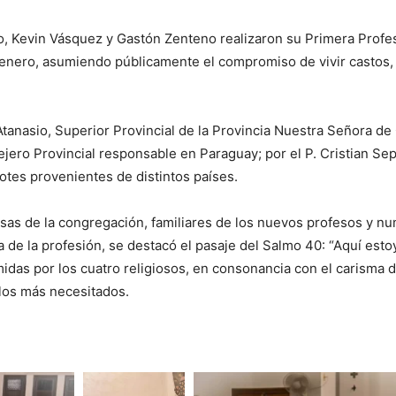
jo, Kevin Vásquez y Gastón Zenteno realizaron su Primera Profes
 enero, asumiendo públicamente el compromiso de vivir castos
 Atanasio, Superior Provincial de la Provincia Nuestra Señora de
jero Provincial responsable en Paraguay; por el P. Cristian Sep
tes provenientes de distintos países.
iosas de la congregación, familiares de los nuevos profesos y nu
de la profesión, se destacó el pasaje del Salmo 40: “Aquí estoy
midas por los cuatro religiosos, en consonancia con el carisma 
 los más necesitados.