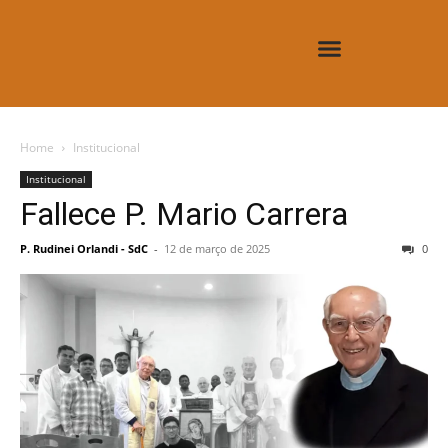
Home
Institucional
Institucional
Fallece P. Mario Carrera
P. Rudinei Orlandi - SdC
-
12 de março de 2025
0