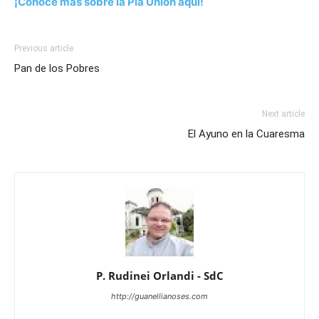
¡Conoce más sobre la Pía Unión aquí!
Previous article
Pan de los Pobres
Next article
El Ayuno en la Cuaresma
P. Rudinei Orlandi - SdC
http://guanellianoses.com