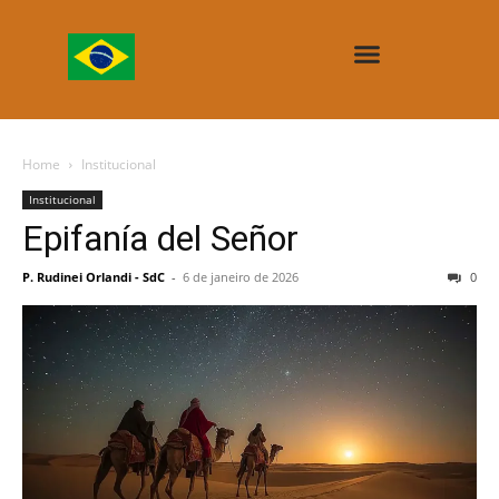
Home
Institucional
Institucional
Epifanía del Señor
P. Rudinei Orlandi - SdC
-
6 de janeiro de 2026
0