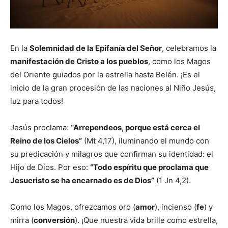
En la
Solemnidad de la Epifanía del Señor
, celebramos la
manifestación de Cristo a los pueblos
, como los Magos
del Oriente guiados por la estrella hasta Belén. ¡Es el
inicio de la gran procesión de las naciones al Niño Jesús,
luz para todos!
Jesús proclama:
“Arrependeos, porque está cerca el
Reino de los Cielos”
(Mt 4,17), iluminando el mundo con
su predicación y milagros que confirman su identidad: el
Hijo de Dios. Por eso:
“Todo espíritu que proclama que
Jesucristo se ha encarnado es de Dios”
(1 Jn 4,2).
Como los Magos, ofrezcamos oro (
amor
), incienso (
fe
) y
mirra (
conversión
). ¡Que nuestra vida brille como estrella,