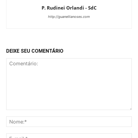
P. Rudinei Orlandi - SdC
http://guanellianoses.com
DEIXE SEU COMENTÁRIO