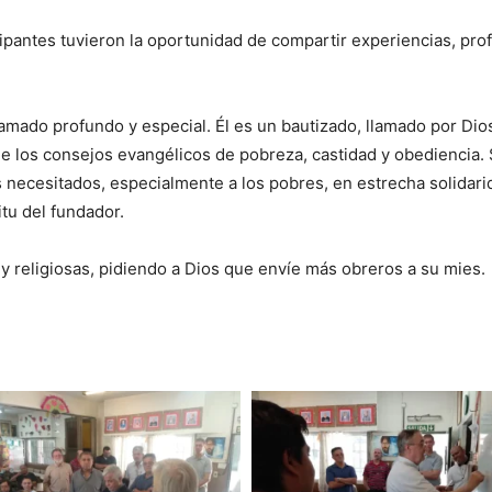
icipantes tuvieron la oportunidad de compartir experiencias, pr
amado profundo y especial. Él es un bautizado, llamado por Dios
 los consejos evangélicos de pobreza, castidad y obediencia. Su 
s necesitados, especialmente a los pobres, en estrecha solida
itu del fundador.
 religiosas, pidiendo a Dios que envíe más obreros a su mies.