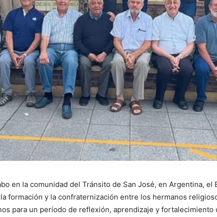
 cabo en la comunidad del Tránsito de San José, en Argentina, e
a formación y la confraternización entre los hermanos religios
s para un período de reflexión, aprendizaje y fortalecimiento d