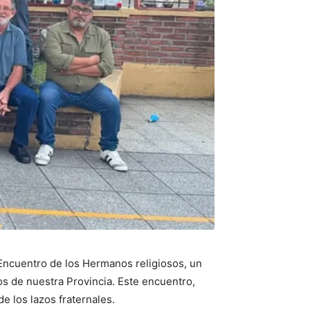
l Encuentro de los Hermanos religiosos, un
os de nuestra Provincia. Este encuentro,
e los lazos fraternales.