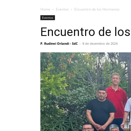
Home
Eventos
Encuentro de los Hermanos
Eventos
Encuentro de lo
P. Rudinei Orlandi - SdC
-
8 de dezembro de 2024