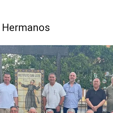
s Hermanos