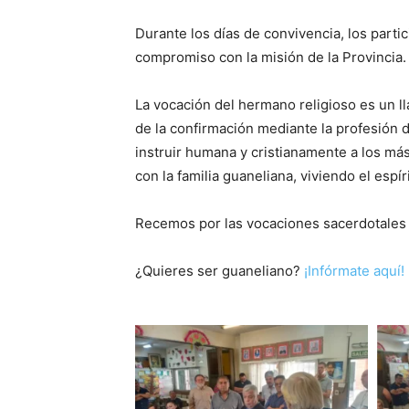
Durante los días de convivencia, los part
compromiso con la misión de la Provincia.
La vocación del hermano religioso es un ll
de la confirmación mediante la profesión de
instruir humana y cristianamente a los má
con la familia guaneliana, viviendo el espír
Recemos por las vocaciones sacerdotales y
¿Quieres ser guaneliano?
¡Infórmate aquí!