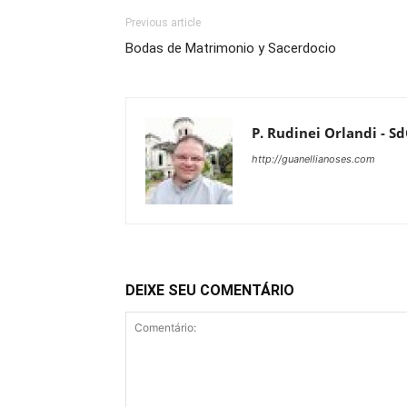
Previous article
Bodas de Matrimonio y Sacerdocio
P. Rudinei Orlandi - S
http://guanellianoses.com
DEIXE SEU COMENTÁRIO