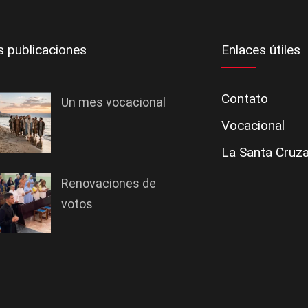
s publicaciones
Enlaces útiles
Contato
Un mes vocacional
Vocacional
La Santa Cruz
Renovaciones de
votos