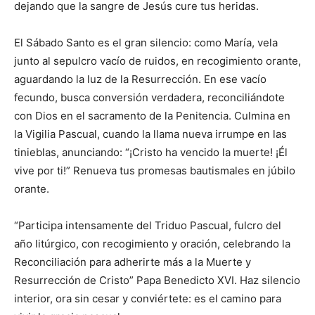
dejando que la sangre de Jesús cure tus heridas.
El Sábado Santo es el gran silencio: como María, vela
junto al sepulcro vacío de ruidos, en recogimiento orante,
aguardando la luz de la Resurrección. En ese vacío
fecundo, busca conversión verdadera, reconciliándote
con Dios en el sacramento de la Penitencia. Culmina en
la Vigilia Pascual, cuando la llama nueva irrumpe en las
tinieblas, anunciando: “¡Cristo ha vencido la muerte! ¡Él
vive por ti!” Renueva tus promesas bautismales en júbilo
orante.
“Participa intensamente del Triduo Pascual, fulcro del
año litúrgico, con recogimiento y oración, celebrando la
Reconciliación para adherirte más a la Muerte y
Resurrección de Cristo” Papa Benedicto XVI. Haz silencio
interior, ora sin cesar y conviértete: es el camino para