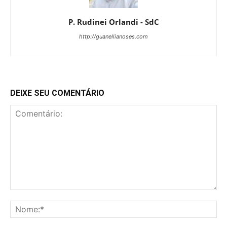
P. Rudinei Orlandi - SdC
http://guanellianoses.com
DEIXE SEU COMENTÁRIO