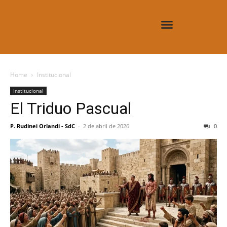
Home
Institucional
Institucional
El Triduo Pascual
P. Rudinei Orlandi - SdC
-
2 de abril de 2026
0