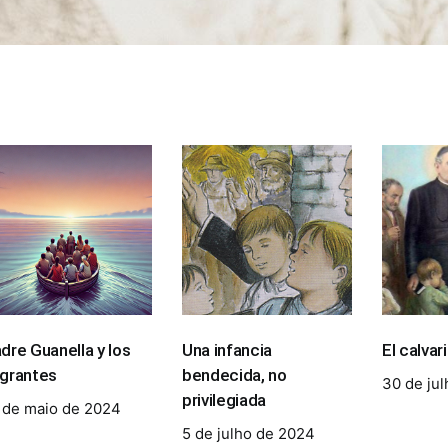
dre Guanella y los
Una infancia
El calvar
grantes
bendecida, no
30 de ju
privilegiada
 de maio de 2024
5 de julho de 2024