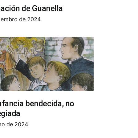
ación de Guanella
etembro de 2024
nfancia bendecida, no
egiada
lho de 2024